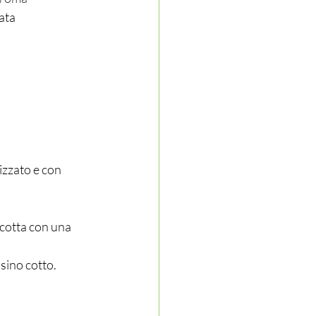
lata
izzato e con 
icotta con una 
sino cotto. 