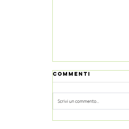
Commenti
Scrivi un commento...
VITAMINE E
CERVELLO