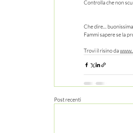
Controlla che non scu
Che dire... buonissima
Fammi sapere se la pr
Trovi il risino da 
www.n
Post recenti