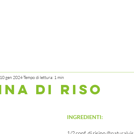
10 gen 2024
Tempo di lettura: 1 min
INA DI RISO
INGREDIENTI:
1/2 conf. di risino 
@naturalvi