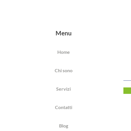
SOTTO ESAME…
Menu
Home
Chi sono
Servizi
Contatti
Blog