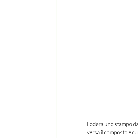
Fodera uno stampo da 
versa il composto e cuo