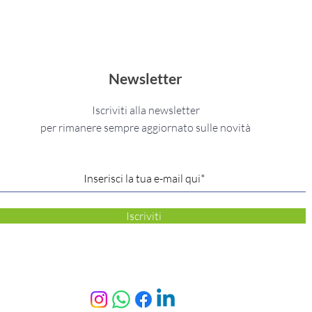
la Relazione
con il Cibo
Newsletter
Iscriviti alla newsletter
per rimanere sempre aggiornato sulle novità
Iscriviti