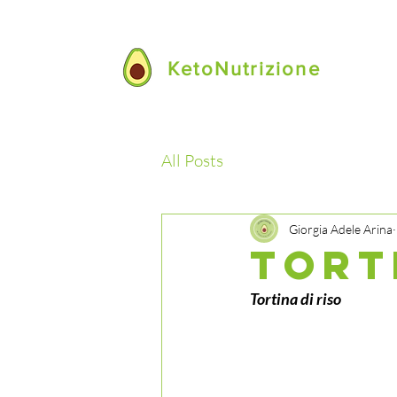
KetoNutrizione
All Posts
Giorgia Adele Arina
TORT
Tortina di riso