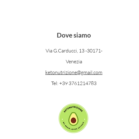
Dove siamo
Via G.Carducci, 13 -30171-
Venezia
ketonutrizione@gmail.com
Tel: +39 3761214783