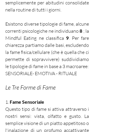
semplicemente per abitudini consolidate 
nella routine di tutti i giorni.
Esistono diverse tipologie di fame, alcune 
correnti psicologiche ne individuano 
8 
; la 
Mindful Eating ne classifica 
9
. Per fare 
chiarezza partiamo dalle basi, escludendo 
la fame fisica/cellulare (che è quella che ci 
permette di sopravvivere) suddividiamo 
le tipologie di fame in base a 3 macroaree: 
SENSORIALE- EMOTIVA - RITUALE
Le Tre Forme di Fame
1. 
Fame Sensoriale
Questo tipo di fame si attiva attraverso i 
nostri sensi: vista, olfatto e gusto. La 
semplice visione di un piatto appetitoso o 
l'inalazione di un profumo accattivante 