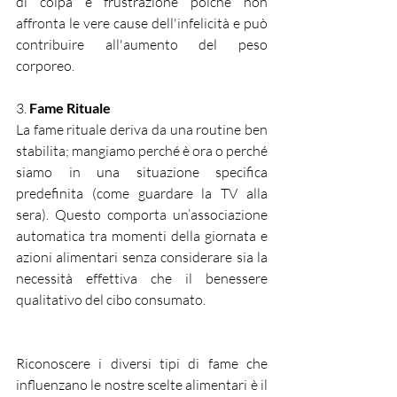
di colpa e frustrazione poiché non 
affronta le vere cause dell'infelicità e può 
contribuire all'aumento del peso 
corporeo.
3. 
Fame Rituale
La fame rituale deriva da una routine ben 
stabilita; mangiamo perché è ora o perché 
siamo in una situazione specifica 
predefinita (come guardare la TV alla 
sera). Questo comporta un’associazione 
automatica tra momenti della giornata e 
azioni alimentari senza considerare sia la 
necessità effettiva che il benessere 
qualitativo del cibo consumato.
Riconoscere i diversi tipi di fame che 
influenzano le nostre scelte alimentari è il 