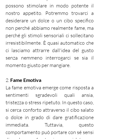
possono stimolare in modo potente il 
nostro appetito. Potremmo trovarci a 
desiderare un dolce o un cibo specifico 
non perché abbiamo realmente fame, ma 
perché gli stimoli sensoriali ci sollecitano 
irresistibilmente. È quasi automatico che 
ci lasciamo attrarre dall'idea del gusto 
senza nemmeno interrogarci se sia il 
momento giusto per mangiare.
2. 
Fame Emotiva
La fame emotiva emerge come risposta a 
sentimenti sgradevoli quali ansia, 
tristezza o stress ripetuto. In questo caso, 
si cerca conforto attraverso il cibo salato 
o dolce in grado di dare gratificazione 
immediata. Tuttavia, questo 
comportamento può portare con sé sensi 